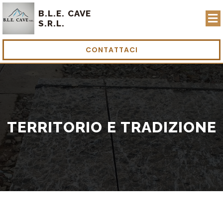
B.L.E. CAVE
S.R.L.
CONTATTACI
TERRITORIO E TRADIZIONE