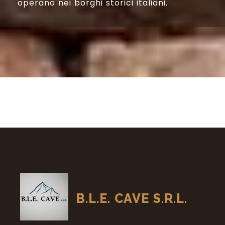
operano nei borghi storici italiani.
B.L.E. CAVE S.R.L.