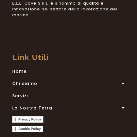
B.L.E.
Cave
S.
R.L. è sinonimo di qualità e
innovazione nel settore della lavorazione del
marmo.
Link Utili
Home
Chi siamo
Servizi
La Nostra Terra
Privacy Policy
Cookie Policy